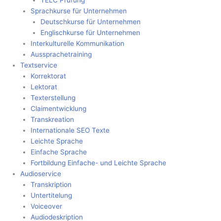
Sprachkurse für Unternehmen
Deutschkurse für Unternehmen
Englischkurse für Unternehmen
Interkulturelle Kommunikation
Aussprachetraining
Textservice
Korrektorat
Lektorat
Texterstellung
Claimentwicklung
Transkreation
Internationale SEO Texte
Leichte Sprache
Einfache Sprache
Fortbildung Einfache- und Leichte Sprache
Audioservice
Transkription
Untertitelung
Voiceover
Audiodeskription