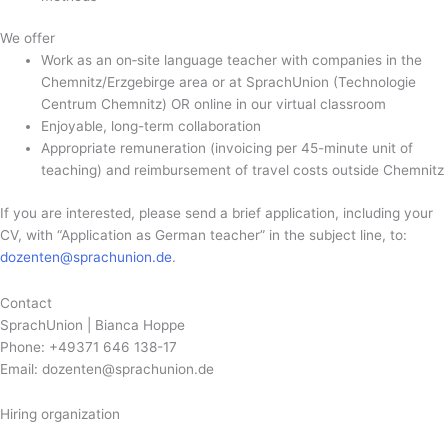
We offer
Work as an on‑site language teacher with companies in the
Chemnitz/Erzgebirge area or at SprachUnion (Technologie
Centrum Chemnitz) OR online in our virtual classroom
Enjoyable, long-term collaboration
Appropriate remuneration (invoicing per 45-minute unit of
teaching) and reimbursement of travel costs outside Chemnitz
If you are interested, please send a brief application, including your
CV, with “Application as German teacher” in the subject line, to:
dozenten@sprachunion.de
.
Contact
SprachUnion | Bianca Hoppe
Phone: +49371 646 138-17
Email: dozenten@sprachunion.de
Hiring organization