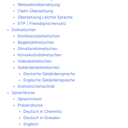
Webseitenübersetzung
Claim-Übersetzung
Übersetzung Leichte Sprache
DTP / Fremdsprachensatz
Dolmetschen
Konferenzdolmetschen
Begleitdolmetschen
Simultandolmetschen
Konsekutivdolmetschen
Videodolmetschen
Gebärdendolmetschen
Deutsche Gebärdensprache
Englische Gebärdensprache
Dolmetschertechnik
Sprachkurse
Sprachvisum
Präsenzkurse
Deutsch in Chemnitz
Deutsch in Dresden
Englisch