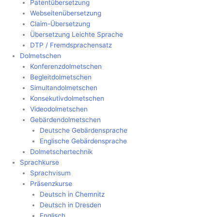
Patentübersetzung
Webseitenübersetzung
Claim-Übersetzung
Übersetzung Leichte Sprache
DTP / Fremdsprachensatz
Dolmetschen
Konferenzdolmetschen
Begleitdolmetschen
Simultandolmetschen
Konsekutivdolmetschen
Videodolmetschen
Gebärdendolmetschen
Deutsche Gebärdensprache
Englische Gebärdensprache
Dolmetschertechnik
Sprachkurse
Sprachvisum
Präsenzkurse
Deutsch in Chemnitz
Deutsch in Dresden
Englisch