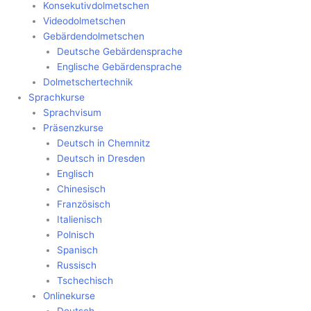
Konsekutivdolmetschen
Videodolmetschen
Gebärdendolmetschen
Deutsche Gebärdensprache
Englische Gebärdensprache
Dolmetschertechnik
Sprachkurse
Sprachvisum
Präsenzkurse
Deutsch in Chemnitz
Deutsch in Dresden
Englisch
Chinesisch
Französisch
Italienisch
Polnisch
Spanisch
Russisch
Tschechisch
Onlinekurse