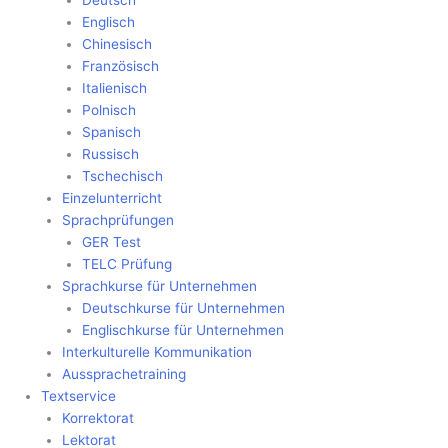
Deutsch
Englisch
Chinesisch
Französisch
Italienisch
Polnisch
Spanisch
Russisch
Tschechisch
Einzelunterricht
Sprachprüfungen
GER Test
TELC Prüfung
Sprachkurse für Unternehmen
Deutschkurse für Unternehmen
Englischkurse für Unternehmen
Interkulturelle Kommunikation
Aussprachetraining
Textservice
Korrektorat
Lektorat