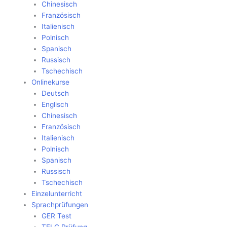
Chinesisch
Französisch
Italienisch
Polnisch
Spanisch
Russisch
Tschechisch
Onlinekurse
Deutsch
Englisch
Chinesisch
Französisch
Italienisch
Polnisch
Spanisch
Russisch
Tschechisch
Einzelunterricht
Sprachprüfungen
GER Test
TELC Prüfung