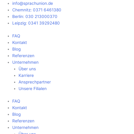
Zum
Main
info@sprachunion.de
Inhalt
Menu
Chemnitz: 0371 6461380
springen
Berlin: 030 213000370
Leipzig: 0341 39292480
FAQ
Kontakt
Blog
Referenzen
Unternehmen
Über uns
Karriere
Ansprechpartner
Unsere Filialen
FAQ
Kontakt
Blog
Referenzen
Unternehmen