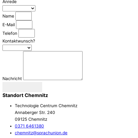
Anrede
Name
E-Mail
Telefon
Kontaktwunsch?
Nachricht
Senden
Standort Chemnitz
Technologie Centrum Chemnitz
Annaberger Str. 240
09125 Chemnitz
0371 6461380
chemnitz@sprachunion.de