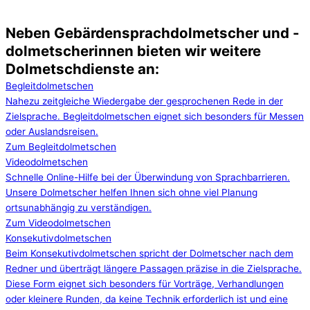
Neben Gebärdensprachdolmetscher und -
dolmetscherinnen bieten wir weitere
Dolmetschdienste an:
Begleitdolmetschen
Nahezu zeitgleiche Wiedergabe der gesprochenen Rede in der
Zielsprache. Begleitdolmetschen eignet sich besonders für Messen
oder Auslandsreisen.​
Zum Begleitdolmetschen
Videodolmetschen
Schnelle Online-Hilfe bei der Überwindung von Sprachbarrieren.
Unsere Dolmetscher helfen Ihnen sich ohne viel Planung
ortsunabhängig zu verständigen.​
Zum Videodolmetschen
Konsekutivdolmetschen
Beim Konsekutivdolmetschen spricht der Dolmetscher nach dem
Redner und überträgt längere Passagen präzise in die Zielsprache.
Diese Form eignet sich besonders für Vorträge, Verhandlungen
oder kleinere Runden, da keine Technik erforderlich ist und eine