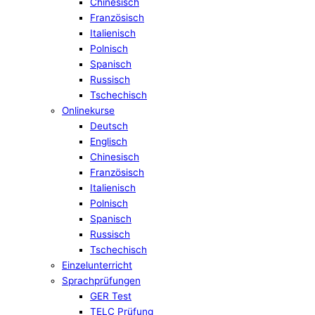
Chinesisch
Französisch
Italienisch
Polnisch
Spanisch
Russisch
Tschechisch
Onlinekurse
Deutsch
Englisch
Chinesisch
Französisch
Italienisch
Polnisch
Spanisch
Russisch
Tschechisch
Einzelunterricht
Sprachprüfungen
GER Test
TELC Prüfung