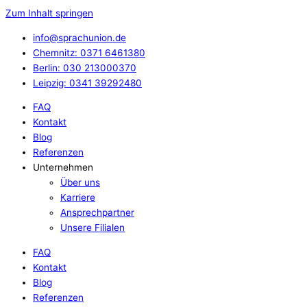
Zum Inhalt springen
info@sprachunion.de
Chemnitz: 0371 6461380
Berlin: 030 213000370
Leipzig: 0341 39292480
FAQ
Kontakt
Blog
Referenzen
Unternehmen
Über uns
Karriere
Ansprechpartner
Unsere Filialen
FAQ
Kontakt
Blog
Referenzen