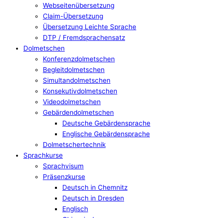
Webseitenübersetzung
Claim-Übersetzung
Übersetzung Leichte Sprache
DTP / Fremdsprachensatz
Dolmetschen
Konferenzdolmetschen
Begleitdolmetschen
Simultandolmetschen
Konsekutivdolmetschen
Videodolmetschen
Gebärdendolmetschen
Deutsche Gebärdensprache
Englische Gebärdensprache
Dolmetschertechnik
Sprachkurse
Sprachvisum
Präsenzkurse
Deutsch in Chemnitz
Deutsch in Dresden
Englisch