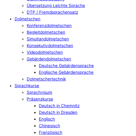
Übersetzung Leichte Sprache
DTP / Fremdsprachensatz
Dolmetschen
Konferenzdolmetschen
Begleitdolmetschen
Simultandolmetschen
Konsekutivdolmetschen
Videodolmetschen
Gebärdendolmetschen
Deutsche Gebärdensprache
Englische Gebärdensprache
Dolmetschertechnik
Sprachkurse
Sprachvisum
Präsenzkurse
Deutsch in Chemnitz
Deutsch in Dresden
Englisch
Chinesisch
Französisch