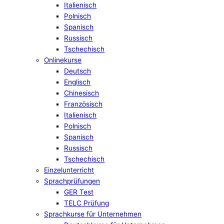
Italienisch
Polnisch
Spanisch
Russisch
Tschechisch
Onlinekurse
Deutsch
Englisch
Chinesisch
Französisch
Italienisch
Polnisch
Spanisch
Russisch
Tschechisch
Einzelunterricht
Sprachprüfungen
GER Test
TELC Prüfung
Sprachkurse für Unternehmen