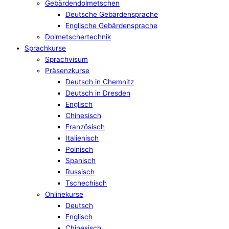
Gebärdendolmetschen
Deutsche Gebärdensprache
Englische Gebärdensprache
Dolmetschertechnik
Sprachkurse
Sprachvisum
Präsenzkurse
Deutsch in Chemnitz
Deutsch in Dresden
Englisch
Chinesisch
Französisch
Italienisch
Polnisch
Spanisch
Russisch
Tschechisch
Onlinekurse
Deutsch
Englisch
Chinesisch