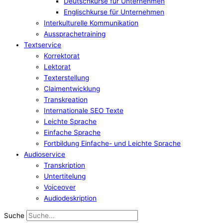
Deutschkurse für Unternehmen
Englischkurse für Unternehmen
Interkulturelle Kommunikation
Aussprachetraining
Textservice
Korrektorat
Lektorat
Texterstellung
Claimentwicklung
Transkreation
Internationale SEO Texte
Leichte Sprache
Einfache Sprache
Fortbildung Einfache- und Leichte Sprache
Audioservice
Transkription
Untertitelung
Voiceover
Audiodeskription
Suche