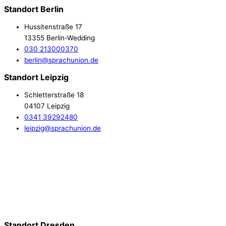
Standort Berlin
Hussitenstraße 17
13355 Berlin-Wedding
030 213000370
berlin@sprachunion.de
Standort Leipzig
Schletterstraße 18
04107 Leipzig
0341 39292480
leipzig@sprachunion.de
Standort Dresden