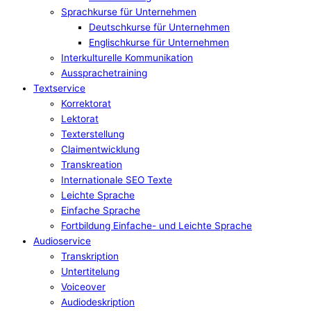
Sprachkurse für Unternehmen
Deutschkurse für Unternehmen
Englischkurse für Unternehmen
Interkulturelle Kommunikation
Aussprachetraining
Textservice
Korrektorat
Lektorat
Texterstellung
Claimentwicklung
Transkreation
Internationale SEO Texte
Leichte Sprache
Einfache Sprache
Fortbildung Einfache- und Leichte Sprache
Audioservice
Transkription
Untertitelung
Voiceover
Audiodeskription