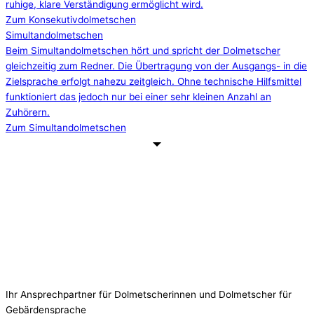
ruhige, klare Verständigung ermöglicht wird.
Zum Konsekutivdolmetschen
Simultandolmetschen​
Beim Simultandolmetschen hört und spricht der Dolmetscher
gleichzeitig zum Redner. Die Übertragung von der Ausgangs- in die
Zielsprache erfolgt nahezu zeitgleich. Ohne technische Hilfsmittel
funktioniert das jedoch nur bei einer sehr kleinen Anzahl an
Zuhörern.​
Zum Simultandolmetschen
Ihr Ansprechpartner für Dolmetscherinnen und Dolmetscher für
Gebärdensprache