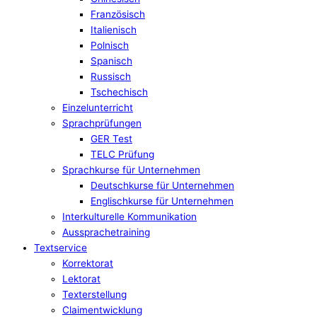
Französisch
Italienisch
Polnisch
Spanisch
Russisch
Tschechisch
Einzelunterricht
Sprachprüfungen
GER Test
TELC Prüfung
Sprachkurse für Unternehmen
Deutschkurse für Unternehmen
Englischkurse für Unternehmen
Interkulturelle Kommunikation
Aussprachetraining
Textservice
Korrektorat
Lektorat
Texterstellung
Claimentwicklung