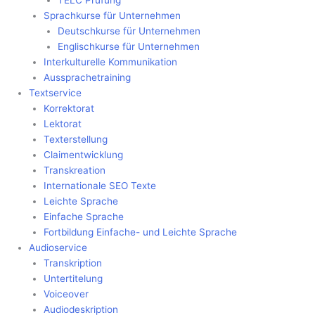
Sprachkurse für Unternehmen
Deutschkurse für Unternehmen
Englischkurse für Unternehmen
Interkulturelle Kommunikation
Aussprachetraining
Textservice
Korrektorat
Lektorat
Texterstellung
Claimentwicklung
Transkreation
Internationale SEO Texte
Leichte Sprache
Einfache Sprache
Fortbildung Einfache- und Leichte Sprache
Audioservice
Transkription
Untertitelung
Voiceover
Audiodeskription