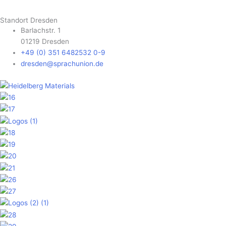
Standort Dresden
Barlachstr. 1
01219 Dresden
+49 (0) 351 6482532 0-9
dresden@sprachunion.de