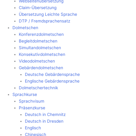
Webseitenübersetzung
Claim-Übersetzung
Übersetzung Leichte Sprache
DTP / Fremdsprachensatz
Dolmetschen
Konferenzdolmetschen
Begleitdolmetschen
Simultandolmetschen
Konsekutivdolmetschen
Videodolmetschen
Gebärdendolmetschen
Deutsche Gebärdensprache
Englische Gebärdensprache
Dolmetschertechnik
Sprachkurse
Sprachvisum
Präsenzkurse
Deutsch in Chemnitz
Deutsch in Dresden
Englisch
Chinesisch