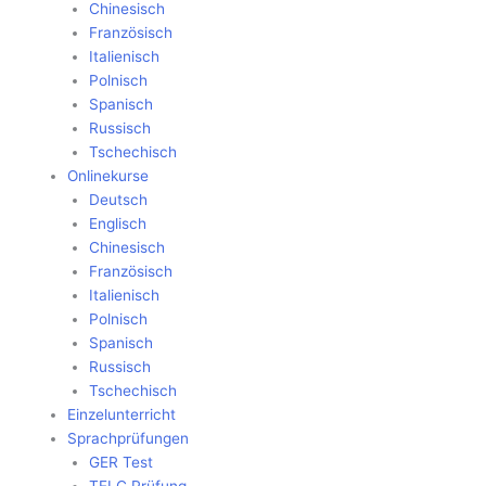
Chinesisch
Französisch
Italienisch
Polnisch
Spanisch
Russisch
Tschechisch
Onlinekurse
Deutsch
Englisch
Chinesisch
Französisch
Italienisch
Polnisch
Spanisch
Russisch
Tschechisch
Einzelunterricht
Sprachprüfungen
GER Test
TELC Prüfung