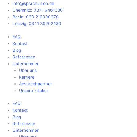
Zum
Main
info@sprachunion.de
Inhalt
Menu
Chemnitz: 0371 6461380
springen
Berlin: 030 213000370
Leipzig: 0341 39292480
FAQ
Kontakt
Blog
Referenzen
Unternehmen
Über uns
Karriere
Ansprechpartner
Unsere Filialen
FAQ
Kontakt
Blog
Referenzen
Unternehmen