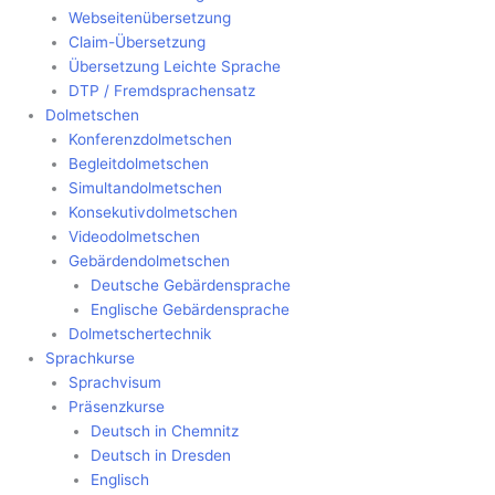
Webseitenübersetzung
Claim-Übersetzung
Übersetzung Leichte Sprache
DTP / Fremdsprachensatz
Dolmetschen
Konferenzdolmetschen
Begleitdolmetschen
Simultandolmetschen
Konsekutivdolmetschen
Videodolmetschen
Gebärdendolmetschen
Deutsche Gebärdensprache
Englische Gebärdensprache
Dolmetschertechnik
Sprachkurse
Sprachvisum
Präsenzkurse
Deutsch in Chemnitz
Deutsch in Dresden
Englisch