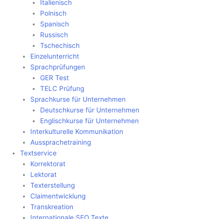
Italienisch
Polnisch
Spanisch
Russisch
Tschechisch
Einzelunterricht
Sprachprüfungen
GER Test
TELC Prüfung
Sprachkurse für Unternehmen
Deutschkurse für Unternehmen
Englischkurse für Unternehmen
Interkulturelle Kommunikation
Aussprachetraining
Textservice
Korrektorat
Lektorat
Texterstellung
Claimentwicklung
Transkreation
Internationale SEO Texte