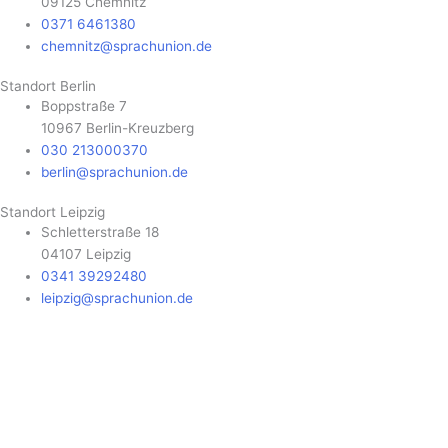
09125 Chemnitz
0371 6461380
chemnitz@sprachunion.de
Standort Berlin
Boppstraße 7
10967 Berlin-Kreuzberg
030 213000370
berlin@sprachunion.de
Standort Leipzig
Schletterstraße 18
04107 Leipzig
0341 39292480
leipzig@sprachunion.de