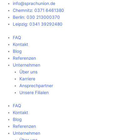
Zum
Main
info@sprachunion.de
Inhalt
Menu
Chemnitz: 0371 6461380
springen
Berlin: 030 213000370
Leipzig: 0341 39292480
FAQ
Kontakt
Blog
Referenzen
Unternehmen
Über uns
Karriere
Ansprechpartner
Unsere Filialen
FAQ
Kontakt
Blog
Referenzen
Unternehmen