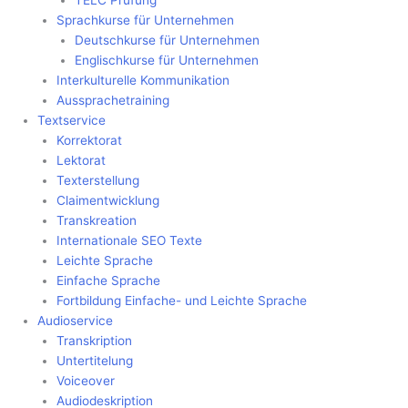
Sprachkurse für Unternehmen
Deutschkurse für Unternehmen
Englischkurse für Unternehmen
Interkulturelle Kommunikation
Aussprachetraining
Textservice
Korrektorat
Lektorat
Texterstellung
Claimentwicklung
Transkreation
Internationale SEO Texte
Leichte Sprache
Einfache Sprache
Fortbildung Einfache- und Leichte Sprache
Audioservice
Transkription
Untertitelung
Voiceover
Audiodeskription