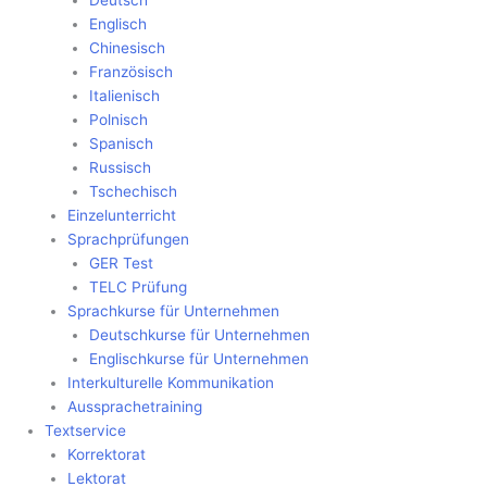
Deutsch
Englisch
Chinesisch
Französisch
Italienisch
Polnisch
Spanisch
Russisch
Tschechisch
Einzelunterricht
Sprachprüfungen
GER Test
TELC Prüfung
Sprachkurse für Unternehmen
Deutschkurse für Unternehmen
Englischkurse für Unternehmen
Interkulturelle Kommunikation
Aussprachetraining
Textservice
Korrektorat
Lektorat