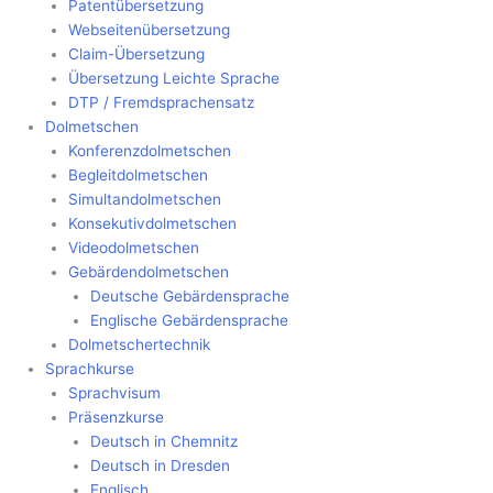
Patentübersetzung
Webseitenübersetzung
Claim-Übersetzung
Übersetzung Leichte Sprache
DTP / Fremdsprachensatz
Dolmetschen
Konferenzdolmetschen
Begleitdolmetschen
Simultandolmetschen
Konsekutivdolmetschen
Videodolmetschen
Gebärdendolmetschen
Deutsche Gebärdensprache
Englische Gebärdensprache
Dolmetschertechnik
Sprachkurse
Sprachvisum
Präsenzkurse
Deutsch in Chemnitz
Deutsch in Dresden
Englisch