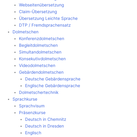
Webseitenübersetzung
Claim-Übersetzung
Übersetzung Leichte Sprache
DTP / Fremdsprachensatz
Dolmetschen
Konferenzdolmetschen
Begleitdolmetschen
Simultandolmetschen
Konsekutivdolmetschen
Videodolmetschen
Gebärdendolmetschen
Deutsche Gebärdensprache
Englische Gebärdensprache
Dolmetschertechnik
Sprachkurse
Sprachvisum
Präsenzkurse
Deutsch in Chemnitz
Deutsch in Dresden
Englisch