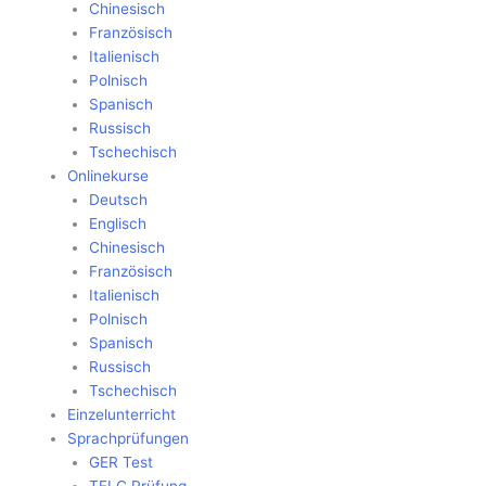
Chinesisch
Französisch
Italienisch
Polnisch
Spanisch
Russisch
Tschechisch
Onlinekurse
Deutsch
Englisch
Chinesisch
Französisch
Italienisch
Polnisch
Spanisch
Russisch
Tschechisch
Einzelunterricht
Sprachprüfungen
GER Test
TELC Prüfung