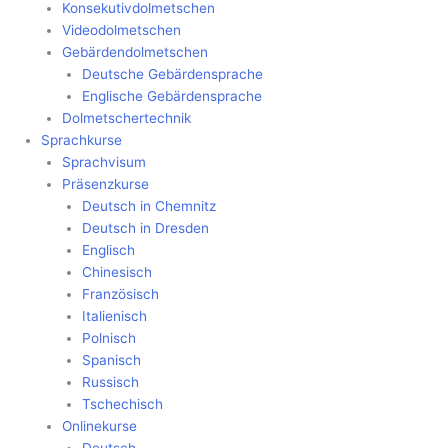
Konsekutivdolmetschen
Videodolmetschen
Gebärdendolmetschen
Deutsche Gebärdensprache
Englische Gebärdensprache
Dolmetschertechnik
Sprachkurse
Sprachvisum
Präsenzkurse
Deutsch in Chemnitz
Deutsch in Dresden
Englisch
Chinesisch
Französisch
Italienisch
Polnisch
Spanisch
Russisch
Tschechisch
Onlinekurse