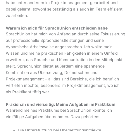
habe unter anderem im Projektmanagement gearbeitet und
dabei gelernt, sowohl selbstständig als auch im Team effizient
zu arbeiten.
Warum ich mich für SprachUnion entschieden habe
SprachUnion hat mich von Anfang an durch seine Fokussierung
auf professionelle Sprachdienstleistungen und seine
dynamische Arbeitsweise angesprochen. Ich wollte mein
Wissen und meine praktischen Fähigkeiten in einem Umfeld
erweitern, das Sprache und Kommunikation in den Mittelpunkt
stellt. SprachUnion bietet außerdem eine spannende
Kombination aus Übersetzung, Dolmetschen und
Projektmanagement – all das sind Bereiche, die ich beruflich
vertiefen möchte, besonders im Projektmanagement, wo ich
als Praktikant tätig war.
Praxisnah und vielseitig: Meine Aufgaben im Praktikum
Während meines Praktikums bei SprachUnion konnte ich
vielfältige Aufgaben übernehmen. Dazu gehörten:
Die Unterstützung bei Übersetzungsprojekte