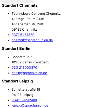
Standort Chemnitz
Technologie Centrum Chemnitz
4. Etage, Raum A416
Annaberger Str. 240
09125 Chemnitz
0371 6461380
chemnitz@sprachunion.de
Standort Berlin
Boppstraße 7
10967 Berlin-Kreuzberg
030 213000370
berlin@sprachunion.de
Standort Leipzig
Schletterstraße 18
04107 Leipzig
0341 39292480
leipzig@sprachunion.de