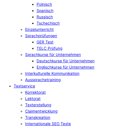
Polnisch
Spanisch
Russisch
Tschechisch
Einzelunterricht
Sprachprüfungen
GER Test
TELC Prüfung
Sprachkurse für Unternehmen
Deutschkurse für Unternehmen
Englischkurse für Unternehmen
Interkulturelle Kommunikation
Aussprachetraining
Textservice
Korrektorat
Lektorat
Texterstellung
Claimentwicklung
Transkreation
Internationale SEO Texte