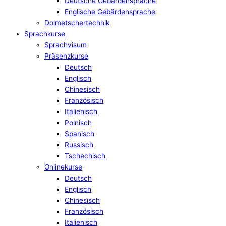
Deutsche Gebärdensprache
Englische Gebärdensprache
Dolmetschertechnik
Sprachkurse
Sprachvisum
Präsenzkurse
Deutsch
Englisch
Chinesisch
Französisch
Italienisch
Polnisch
Spanisch
Russisch
Tschechisch
Onlinekurse
Deutsch
Englisch
Chinesisch
Französisch
Italienisch