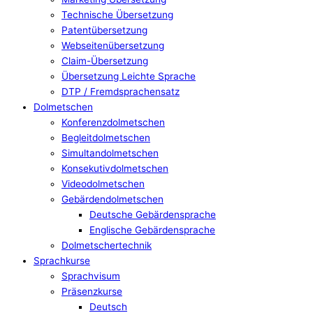
Technische Übersetzung
Patentübersetzung
Webseitenübersetzung
Claim-Übersetzung
Übersetzung Leichte Sprache
DTP / Fremdsprachensatz
Dolmetschen
Konferenzdolmetschen
Begleitdolmetschen
Simultandolmetschen
Konsekutivdolmetschen
Videodolmetschen
Gebärdendolmetschen
Deutsche Gebärdensprache
Englische Gebärdensprache
Dolmetschertechnik
Sprachkurse
Sprachvisum
Präsenzkurse
Deutsch