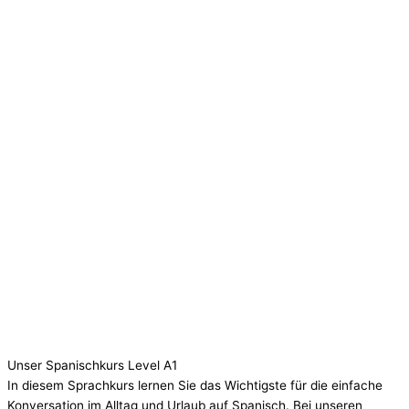
Unser Spanischkurs Level A1
In diesem Sprachkurs lernen Sie das Wichtigste für die einfache
Konversation im Alltag und Urlaub auf Spanisch. Bei unseren