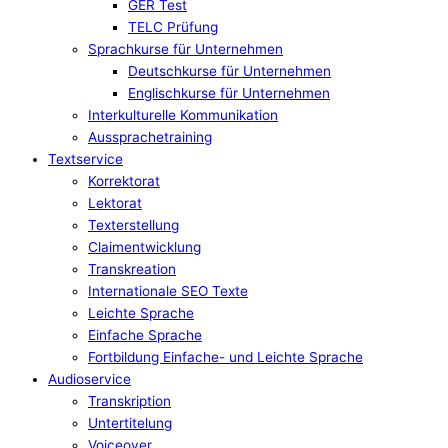
GER Test
TELC Prüfung
Sprachkurse für Unternehmen
Deutschkurse für Unternehmen
Englischkurse für Unternehmen
Interkulturelle Kommunikation
Aussprachetraining
Textservice
Korrektorat
Lektorat
Texterstellung
Claimentwicklung
Transkreation
Internationale SEO Texte
Leichte Sprache
Einfache Sprache
Fortbildung Einfache- und Leichte Sprache
Audioservice
Transkription
Untertitelung
Voiceover