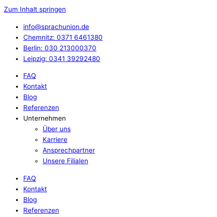
Zum Inhalt springen
info@sprachunion.de
Chemnitz: 0371 6461380
Berlin: 030 213000370
Leipzig: 0341 39292480
FAQ
Kontakt
Blog
Referenzen
Unternehmen
Über uns
Karriere
Ansprechpartner
Unsere Filialen
FAQ
Kontakt
Blog
Referenzen