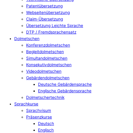
Patentübersetzung
Webseitenübersetzung
Claim-Übersetzung
Übersetzung Leichte Sprache
DTP / Fremdsprachensatz
Dolmetschen
Konferenzdolmetschen
Begleitdolmetschen
Simultandolmetschen
Konsekutivdolmetschen
Videodolmetschen
Gebärdendolmetschen
Deutsche Gebärdensprache
Englische Gebärdensprache
Dolmetschertechnik
Sprachkurse
Sprachvisum
Präsenzkurse
Deutsch
Englisch