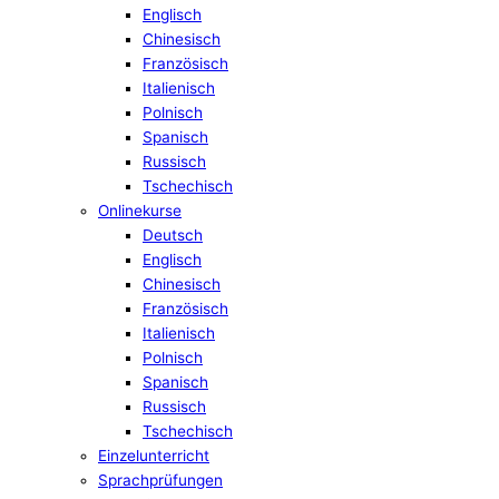
Englisch
Chinesisch
Französisch
Italienisch
Polnisch
Spanisch
Russisch
Tschechisch
Onlinekurse
Deutsch
Englisch
Chinesisch
Französisch
Italienisch
Polnisch
Spanisch
Russisch
Tschechisch
Einzelunterricht
Sprachprüfungen