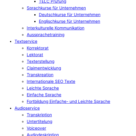
TELC Prüfung
Sprachkurse für Unternehmen
Deutschkurse für Unternehmen
Englischkurse für Unternehmen
Interkulturelle Kommunikation
Aussprachetraining
Textservice
Korrektorat
Lektorat
Texterstellung
Claimentwicklung
Transkreation
Internationale SEO Texte
Leichte Sprache
Einfache Sprache
Fortbildung Einfache- und Leichte Sprache
Audioservice
Transkription
Untertitelung
Voiceover
Audiodeskription