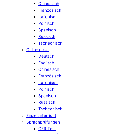
Chinesisch
Französisch
Italienisch
Polnisch
Spanisch
Russisch
Tschechisch
Onlinekurse
Deutsch
Englisch
Chinesisch
Französisch
Italienisch
Polnisch
Spanisch
Russisch
Tschechisch
Einzelunterricht
Sprachprüfungen
GER Test