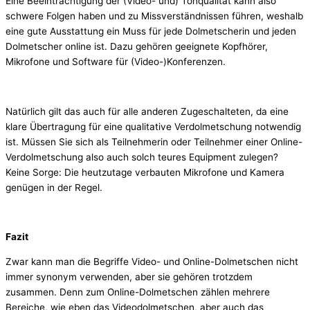
Eine Beeinträchtigung der (Video- und) Tonqualität kann also
schwere Folgen haben und zu Missverständnissen führen, weshalb
eine gute Ausstattung ein Muss für jede Dolmetscherin und jeden
Dolmetscher online ist. Dazu gehören geeignete Kopfhörer,
Mikrofone und Software für (Video-)Konferenzen.
Natürlich gilt das auch für alle anderen Zugeschalteten, da eine
klare Übertragung für eine qualitative Verdolmetschung notwendig
ist. Müssen Sie sich als Teilnehmerin oder Teilnehmer einer Online-
Verdolmetschung also auch solch teures Equipment zulegen?
Keine Sorge: Die heutzutage verbauten Mikrofone und Kamera
genügen in der Regel.
Fazit
Zwar kann man die Begriffe Video- und Online-Dolmetschen nicht
immer synonym verwenden, aber sie gehören trotzdem
zusammen. Denn zum Online-Dolmetschen zählen mehrere
Bereiche, wie eben das Videodolmetschen, aber auch das