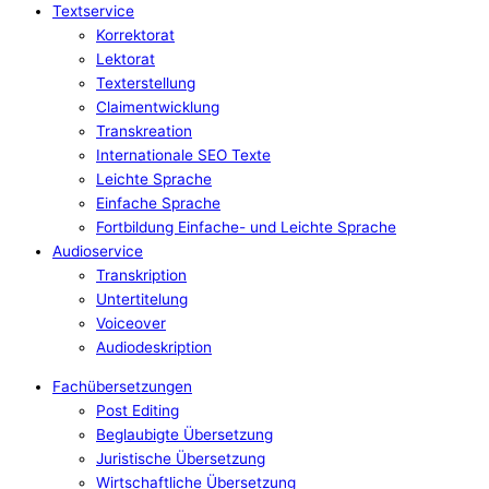
Textservice
Korrektorat
Lektorat
Texterstellung
Claimentwicklung
Transkreation
Internationale SEO Texte
Leichte Sprache
Einfache Sprache
Fortbildung Einfache- und Leichte Sprache
Audioservice
Transkription
Untertitelung
Voiceover
Audiodeskription
Fachübersetzungen
Post Editing
Beglaubigte Übersetzung
Juristische Übersetzung
Wirtschaftliche Übersetzung