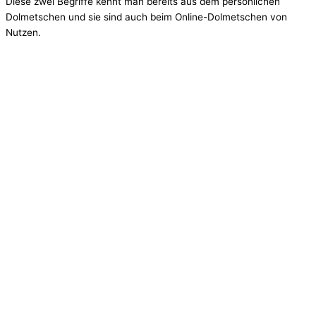
Diese zwei Begriffe kennt man bereits aus dem persönlichen
Dolmetschen und sie sind auch beim Online-Dolmetschen von
Nutzen.