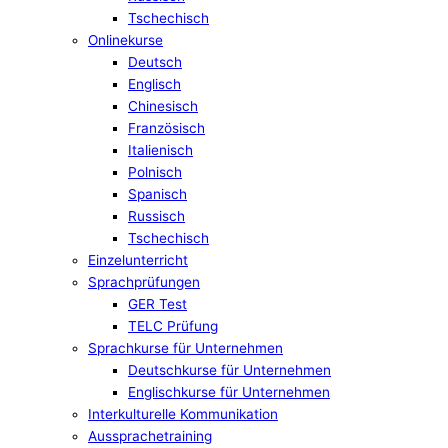
Tschechisch
Onlinekurse
Deutsch
Englisch
Chinesisch
Französisch
Italienisch
Polnisch
Spanisch
Russisch
Tschechisch
Einzelunterricht
Sprachprüfungen
GER Test
TELC Prüfung
Sprachkurse für Unternehmen
Deutschkurse für Unternehmen
Englischkurse für Unternehmen
Interkulturelle Kommunikation
Aussprachetraining