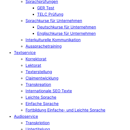
Sprachprüfungen
GER Test
TELC Prüfung
Sprachkurse für Unternehmen
Deutschkurse für Unternehmen
Englischkurse für Unternehmen
Interkulturelle Kommunikation
Aussprachetraining
Textservice
Korrektorat
Lektorat
Texterstellung
Claimentwicklung
Transkreation
Internationale SEO Texte
Leichte Sprache
Einfache Sprache
Fortbildung Einfache- und Leichte Sprache
Audioservice
Transkription
Untertitelung