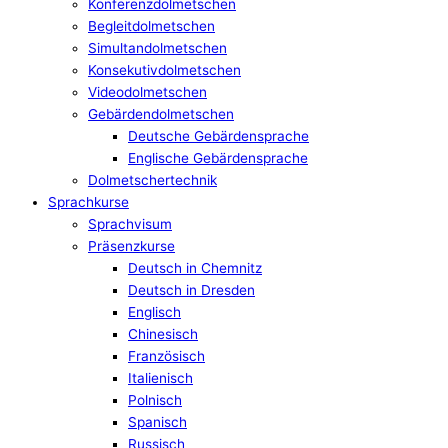
Konferenzdolmetschen
Begleitdolmetschen
Simultandolmetschen
Konsekutivdolmetschen
Videodolmetschen
Gebärdendolmetschen
Deutsche Gebärdensprache
Englische Gebärdensprache
Dolmetschertechnik
Sprachkurse
Sprachvisum
Präsenzkurse
Deutsch in Chemnitz
Deutsch in Dresden
Englisch
Chinesisch
Französisch
Italienisch
Polnisch
Spanisch
Russisch