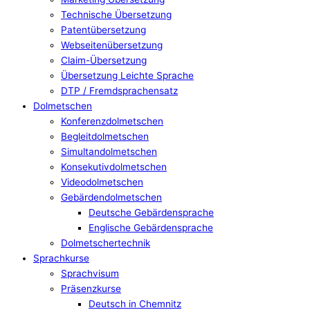
Technische Übersetzung
Patentübersetzung
Webseitenübersetzung
Claim-Übersetzung
Übersetzung Leichte Sprache
DTP / Fremdsprachensatz
Dolmetschen
Konferenzdolmetschen
Begleitdolmetschen
Simultandolmetschen
Konsekutivdolmetschen
Videodolmetschen
Gebärdendolmetschen
Deutsche Gebärdensprache
Englische Gebärdensprache
Dolmetschertechnik
Sprachkurse
Sprachvisum
Präsenzkurse
Deutsch in Chemnitz