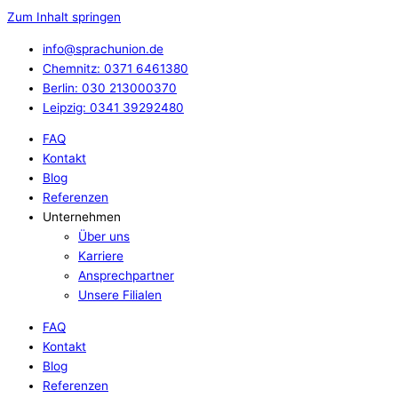
Zum Inhalt springen
info@sprachunion.de
Chemnitz: 0371 6461380
Berlin: 030 213000370
Leipzig: 0341 39292480
FAQ
Kontakt
Blog
Referenzen
Unternehmen
Über uns
Karriere
Ansprechpartner
Unsere Filialen
FAQ
Kontakt
Blog
Referenzen