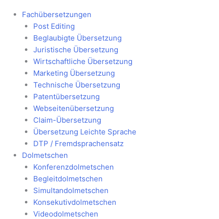
Fachübersetzungen
Post Editing
Beglaubigte Übersetzung
Juristische Übersetzung
Wirtschaftliche Übersetzung
Marketing Übersetzung
Technische Übersetzung
Patentübersetzung
Webseitenübersetzung
Claim-Übersetzung
Übersetzung Leichte Sprache
DTP / Fremdsprachensatz
Dolmetschen
Konferenzdolmetschen
Begleitdolmetschen
Simultandolmetschen
Konsekutivdolmetschen
Videodolmetschen