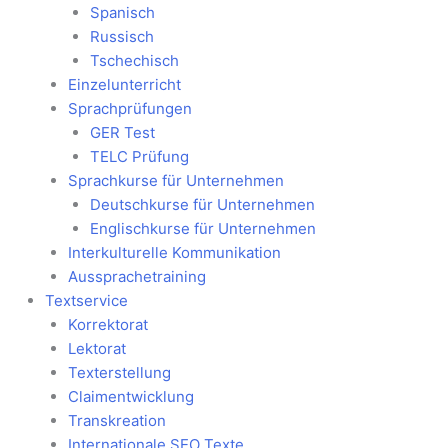
Spanisch
Russisch
Tschechisch
Einzelunterricht
Sprachprüfungen
GER Test
TELC Prüfung
Sprachkurse für Unternehmen
Deutschkurse für Unternehmen
Englischkurse für Unternehmen
Interkulturelle Kommunikation
Aussprachetraining
Textservice
Korrektorat
Lektorat
Texterstellung
Claimentwicklung
Transkreation
Internationale SEO Texte