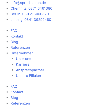
Zum
Main
info@sprachunion.de
Inhalt
Menu
Chemnitz: 0371 6461380
springen
Berlin: 030 213000370
Leipzig: 0341 39292480
FAQ
Kontakt
Blog
Referenzen
Unternehmen
Über uns
Karriere
Ansprechpartner
Unsere Filialen
FAQ
Kontakt
Blog
Referenzen