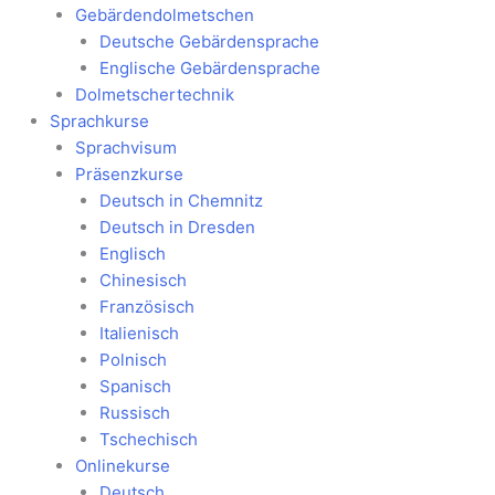
Gebärdendolmetschen
Deutsche Gebärdensprache
Englische Gebärdensprache
Dolmetschertechnik
Sprachkurse
Sprachvisum
Präsenzkurse
Deutsch in Chemnitz
Deutsch in Dresden
Englisch
Chinesisch
Französisch
Italienisch
Polnisch
Spanisch
Russisch
Tschechisch
Onlinekurse
Deutsch