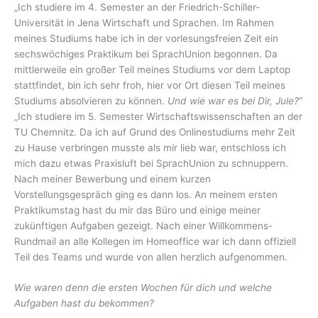
„Ich studiere im 4. Semester an der Friedrich-Schiller-
Universität in Jena Wirtschaft und Sprachen. Im Rahmen
meines Studiums habe ich in der vorlesungsfreien Zeit ein
sechswöchiges Praktikum bei SprachUnion begonnen. Da
mittlerweile ein großer Teil meines Studiums vor dem Laptop
stattfindet, bin ich sehr froh, hier vor Ort diesen Teil meines
Studiums absolvieren zu können.
Und wie war es bei Dir, Jule?
“
„Ich studiere im 5. Semester Wirtschaftswissenschaften an der
TU Chemnitz. Da ich auf Grund des Onlinestudiums mehr Zeit
zu Hause verbringen musste als mir lieb war, entschloss ich
mich dazu etwas Praxisluft bei SprachUnion zu schnuppern.
Nach meiner Bewerbung und einem kurzen
Vorstellungsgespräch ging es dann los. An meinem ersten
Praktikumstag hast du mir das Büro und einige meiner
zukünftigen Aufgaben gezeigt. Nach einer Willkommens-
Rundmail an alle Kollegen im Homeoffice war ich dann offiziell
Teil des Teams und wurde von allen herzlich aufgenommen.
Wie waren denn die ersten Wochen für dich und welche
Aufgaben hast du bekommen?