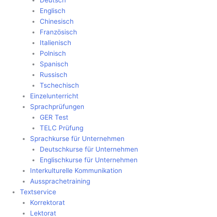
Deutsch
Englisch
Chinesisch
Französisch
Italienisch
Polnisch
Spanisch
Russisch
Tschechisch
Einzelunterricht
Sprachprüfungen
GER Test
TELC Prüfung
Sprachkurse für Unternehmen
Deutschkurse für Unternehmen
Englischkurse für Unternehmen
Interkulturelle Kommunikation
Aussprachetraining
Textservice
Korrektorat
Lektorat