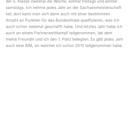
der 5. Klasse zweimal die Woche, einmal freitags und einmal
samstags. Ich nehme jedes Jahr an der Sachsenmeisterschaft
teil, dort kann man sich dann auch mit einer bestimmten
Anzahl an Punkten für das Bundesfinale qualifizieren, was ich
auch schon zweimal geschafft habe. Und letztes Jahr habe ich
auch an einem Partnerwettkampf teilgenommen, bei dem
meine Freundin und ich den 1. Platz belegten. Es gibt jedes Jahr
auch eine WM, an welcher ich schon 2015 teilgenommen habe.