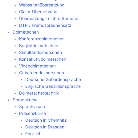
Webseitenübersetzung
Claim-Übersetzung
Übersetzung Leichte Sprache
DTP / Fremdsprachensatz
Dolmetschen
Konferenzdolmetschen
Begleitdolmetschen
Simultandolmetschen
Konsekutivdolmetschen
Videodolmetschen
Gebärdendolmetschen
Deutsche Gebärdensprache
Englische Gebärdensprache
Dolmetschertechnik
Sprachkurse
Sprachvisum
Präsenzkurse
Deutsch in Chemnitz
Deutsch in Dresden
Englisch