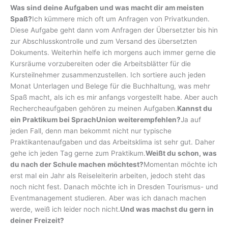
Was sind deine Aufgaben und was macht dir am meisten
Spaß?
Ich kümmere mich oft um Anfragen von Privatkunden.
Diese Aufgabe geht dann vom Anfragen der Übersetzter bis hin
zur Abschlusskontrolle und zum Versand des übersetzten
Dokuments. Weiterhin helfe ich morgens auch immer gerne die
Kursräume vorzubereiten oder die Arbeitsblätter für die
Kursteilnehmer zusammenzustellen. Ich sortiere auch jeden
Monat Unterlagen und Belege für die Buchhaltung, was mehr
Spaß macht, als ich es mir anfangs vorgestellt habe. Aber auch
Rechercheaufgaben gehören zu meinen Aufgaben.
Kannst du
ein Praktikum bei SprachUnion weiterempfehlen?
Ja auf
jeden Fall, denn man bekommt nicht nur typische
Praktikantenaufgaben und das Arbeitsklima ist sehr gut. Daher
gehe ich jeden Tag gerne zum Praktikum.
Weißt du schon, was
du nach der Schule machen möchtest?
Momentan möchte ich
erst mal ein Jahr als Reiseleiterin arbeiten, jedoch steht das
noch nicht fest. Danach möchte ich in Dresden Tourismus- und
Eventmanagement studieren. Aber was ich danach machen
werde, weiß ich leider noch nicht.
Und was machst du gern in
deiner Freizeit?