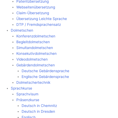
Patentübersetzung
Webseitenübersetzung
Claim-Übersetzung
Übersetzung Leichte Sprache
DTP / Fremdsprachensatz
Dolmetschen
Konferenzdolmetschen
Begleitdolmetschen
Simultandolmetschen
Konsekutivdolmetschen
Videodolmetschen
Gebärdendolmetschen
Deutsche Gebärdensprache
Englische Gebärdensprache
Dolmetschertechnik
Sprachkurse
Sprachvisum
Präsenzkurse
Deutsch in Chemnitz
Deutsch in Dresden
Englisch