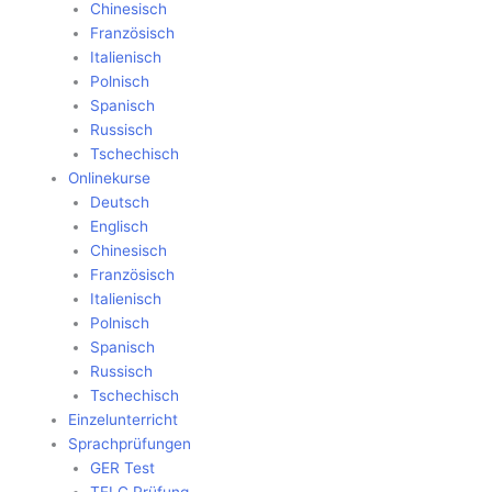
Chinesisch
Französisch
Italienisch
Polnisch
Spanisch
Russisch
Tschechisch
Onlinekurse
Deutsch
Englisch
Chinesisch
Französisch
Italienisch
Polnisch
Spanisch
Russisch
Tschechisch
Einzelunterricht
Sprachprüfungen
GER Test
TELC Prüfung