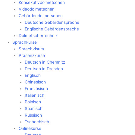
Konsekutivdolmetschen
Videodolmetschen
Gebärdendolmetschen
Deutsche Gebärdensprache
Englische Gebärdensprache
Dolmetschertechnik
Sprachkurse
Sprachvisum
Präsenzkurse
Deutsch in Chemnitz
Deutsch in Dresden
Englisch
Chinesisch
Französisch
Italienisch
Polnisch
Spanisch
Russisch
Tschechisch
Onlinekurse