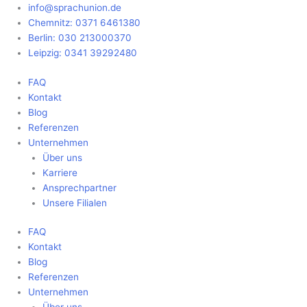
Zum
Main
info@sprachunion.de
Inhalt
Menu
Chemnitz: 0371 6461380
springen
Berlin: 030 213000370
Leipzig: 0341 39292480
FAQ
Kontakt
Blog
Referenzen
Unternehmen
Über uns
Karriere
Ansprechpartner
Unsere Filialen
FAQ
Kontakt
Blog
Referenzen
Unternehmen