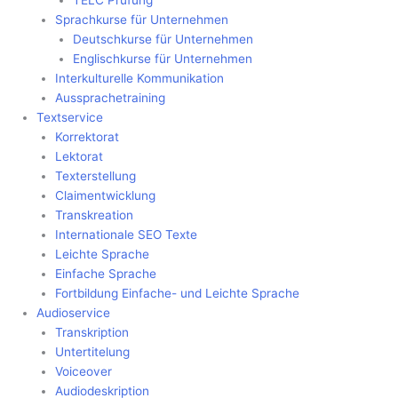
Sprachkurse für Unternehmen
Deutschkurse für Unternehmen
Englischkurse für Unternehmen
Interkulturelle Kommunikation
Aussprachetraining
Textservice
Korrektorat
Lektorat
Texterstellung
Claimentwicklung
Transkreation
Internationale SEO Texte
Leichte Sprache
Einfache Sprache
Fortbildung Einfache- und Leichte Sprache
Audioservice
Transkription
Untertitelung
Voiceover
Audiodeskription