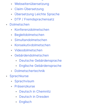
Webseitenübersetzung
Claim-Übersetzung
Übersetzung Leichte Sprache
DTP / Fremdsprachensatz
Dolmetschen
Konferenzdolmetschen
Begleitdolmetschen
Simultandolmetschen
Konsekutivdolmetschen
Videodolmetschen
Gebärdendolmetschen
Deutsche Gebärdensprache
Englische Gebärdensprache
Dolmetschertechnik
Sprachkurse
Sprachvisum
Präsenzkurse
Deutsch in Chemnitz
Deutsch in Dresden
Englisch