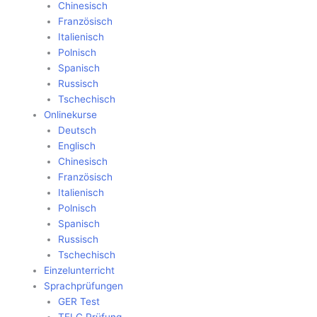
Chinesisch
Französisch
Italienisch
Polnisch
Spanisch
Russisch
Tschechisch
Onlinekurse
Deutsch
Englisch
Chinesisch
Französisch
Italienisch
Polnisch
Spanisch
Russisch
Tschechisch
Einzelunterricht
Sprachprüfungen
GER Test
TELC Prüfung