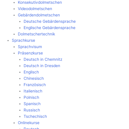
Konsekutivdolmetschen
Videodolmetschen
Gebärdendolmetschen
Deutsche Gebärdensprache
Englische Gebärdensprache
Dolmetschertechnik
Sprachkurse
Sprachvisum
Präsenzkurse
Deutsch in Chemnitz
Deutsch in Dresden
Englisch
Chinesisch
Französisch
Italienisch
Polnisch
Spanisch
Russisch
Tschechisch
Onlinekurse