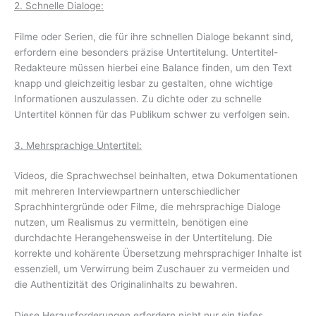
2. Schnelle Dialoge:
Filme oder Serien, die für ihre schnellen Dialoge bekannt sind,
erfordern eine besonders präzise Untertitelung. Untertitel-
Redakteure müssen hierbei eine Balance finden, um den Text
knapp und gleichzeitig lesbar zu gestalten, ohne wichtige
Informationen auszulassen. Zu dichte oder zu schnelle
Untertitel können für das Publikum schwer zu verfolgen sein.
3. Mehrsprachige Untertitel:
Videos, die Sprachwechsel beinhalten, etwa Dokumentationen
mit mehreren Interviewpartnern unterschiedlicher
Sprachhintergründe oder Filme, die mehrsprachige Dialoge
nutzen, um Realismus zu vermitteln, benötigen eine
durchdachte Herangehensweise in der Untertitelung. Die
korrekte und kohärente Übersetzung mehrsprachiger Inhalte ist
essenziell, um Verwirrung beim Zuschauer zu vermeiden und
die Authentizität des Originalinhalts zu bewahren.
Diese Herausforderungen erfordern nicht nur ein tiefes