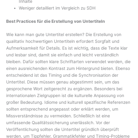
Inhalte
Weniger detailliert im Vergleich zu SDH
Best Practices für die Erstellung von Untertiteln
Wie kann man gute Untertitel erstellen? Die Erstellung von
qualitativ hochwertigen Untertiteln erfordert Sorgfalt und
Aufmerksamkeit für Details. Es ist wichtig, dass die Texte klar
und lesbar sind, damit sie einfach und leicht verständlich
bleiben. Dafür sollten klare Schriftarten verwendet werden, die
einen ausreichenden Kontrast zum Hintergrund bieten. Ebenso
entscheidend ist das Timing und die Synchronisation der
Untertitel. Diese müssen genau abgestimmt sein, um das
gesprochene Wort zeitgerecht zu ergänzen. Besonders bei
internationalen Zielgruppen ist die kulturelle Anpassung von
großer Bedeutung. Idiome und kulturell spezifische Referenzen
sollten entsprechend angepasst oder erklärt werden, um
Missverständnisse zu vermeiden. Schließlich ist eine
umfassende Qualitätssicherung unerlässlich. Vor der
Veröffentlichung sollten die Untertitel gründlich überprüft
werden, um Tippfehler, Grammatikfehler und Timing-Probleme