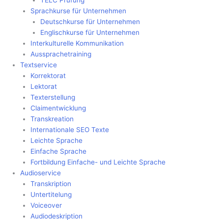
Sprachkurse für Unternehmen
Deutschkurse für Unternehmen
Englischkurse für Unternehmen
Interkulturelle Kommunikation
Aussprachetraining
Textservice
Korrektorat
Lektorat
Texterstellung
Claimentwicklung
Transkreation
Internationale SEO Texte
Leichte Sprache
Einfache Sprache
Fortbildung Einfache- und Leichte Sprache
Audioservice
Transkription
Untertitelung
Voiceover
Audiodeskription