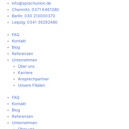
Zum
Main
info@sprachunion.de
Inhalt
Menu
Chemnitz: 0371 6461380
springen
Berlin: 030 213000370
Leipzig: 0341 39292480
FAQ
Kontakt
Blog
Referenzen
Unternehmen
Über uns
Karriere
Ansprechpartner
Unsere Filialen
FAQ
Kontakt
Blog
Referenzen
Unternehmen