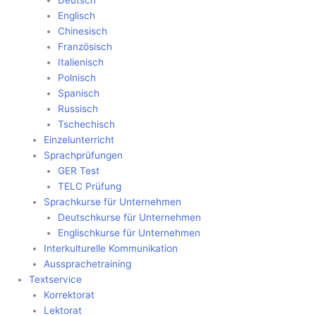
Deutsch
Englisch
Chinesisch
Französisch
Italienisch
Polnisch
Spanisch
Russisch
Tschechisch
Einzelunterricht
Sprachprüfungen
GER Test
TELC Prüfung
Sprachkurse für Unternehmen
Deutschkurse für Unternehmen
Englischkurse für Unternehmen
Interkulturelle Kommunikation
Aussprachetraining
Textservice
Korrektorat
Lektorat