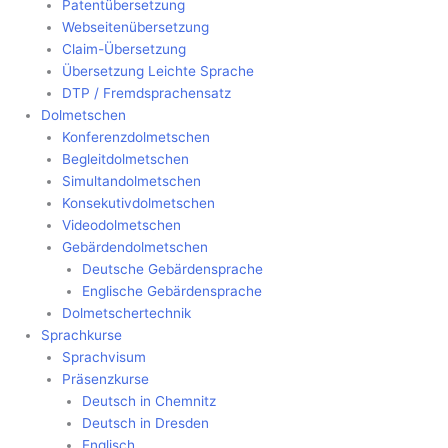
Patentübersetzung
Webseitenübersetzung
Claim-Übersetzung
Übersetzung Leichte Sprache
DTP / Fremdsprachensatz
Dolmetschen
Konferenzdolmetschen
Begleitdolmetschen
Simultandolmetschen
Konsekutivdolmetschen
Videodolmetschen
Gebärdendolmetschen
Deutsche Gebärdensprache
Englische Gebärdensprache
Dolmetschertechnik
Sprachkurse
Sprachvisum
Präsenzkurse
Deutsch in Chemnitz
Deutsch in Dresden
Englisch