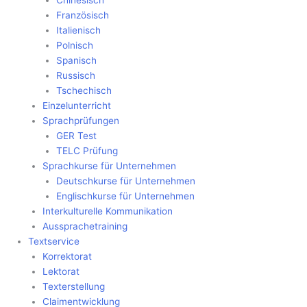
Chinesisch
Französisch
Italienisch
Polnisch
Spanisch
Russisch
Tschechisch
Einzelunterricht
Sprachprüfungen
GER Test
TELC Prüfung
Sprachkurse für Unternehmen
Deutschkurse für Unternehmen
Englischkurse für Unternehmen
Interkulturelle Kommunikation
Aussprachetraining
Textservice
Korrektorat
Lektorat
Texterstellung
Claimentwicklung