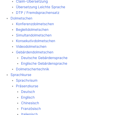
Claim-Übersetzung
Übersetzung Leichte Sprache
DTP / Fremdsprachensatz
Dolmetschen
Konferenzdolmetschen
Begleitdolmetschen
Simultandolmetschen
Konsekutivdolmetschen
Videodolmetschen
Gebärdendolmetschen
Deutsche Gebärdensprache
Englische Gebärdensprache
Dolmetschertechnik
Sprachkurse
Sprachvisum
Präsenzkurse
Deutsch
Englisch
Chinesisch
Französisch
Italienisch