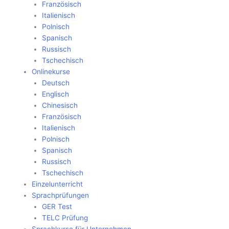
Französisch
Italienisch
Polnisch
Spanisch
Russisch
Tschechisch
Onlinekurse
Deutsch
Englisch
Chinesisch
Französisch
Italienisch
Polnisch
Spanisch
Russisch
Tschechisch
Einzelunterricht
Sprachprüfungen
GER Test
TELC Prüfung
Sprachkurse für Unternehmen