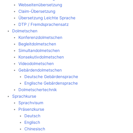
Webseitenübersetzung
Claim-Übersetzung
Übersetzung Leichte Sprache
DTP / Fremdsprachensatz
Dolmetschen
Konferenzdolmetschen
Begleitdolmetschen
Simultandolmetschen
Konsekutivdolmetschen
Videodolmetschen
Gebärdendolmetschen
Deutsche Gebärdensprache
Englische Gebärdensprache
Dolmetschertechnik
Sprachkurse
Sprachvisum
Präsenzkurse
Deutsch
Englisch
Chinesisch