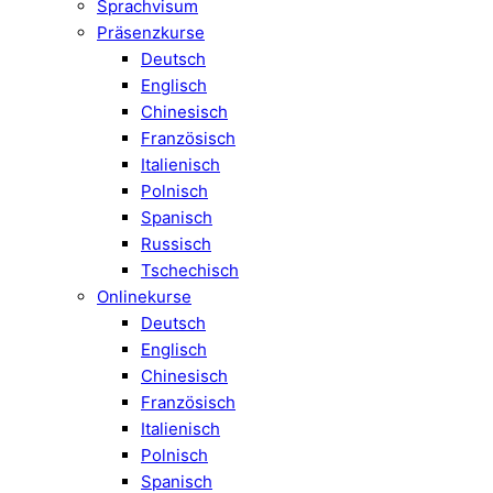
Sprachvisum
Präsenzkurse
Deutsch
Englisch
Chinesisch
Französisch
Italienisch
Polnisch
Spanisch
Russisch
Tschechisch
Onlinekurse
Deutsch
Englisch
Chinesisch
Französisch
Italienisch
Polnisch
Spanisch