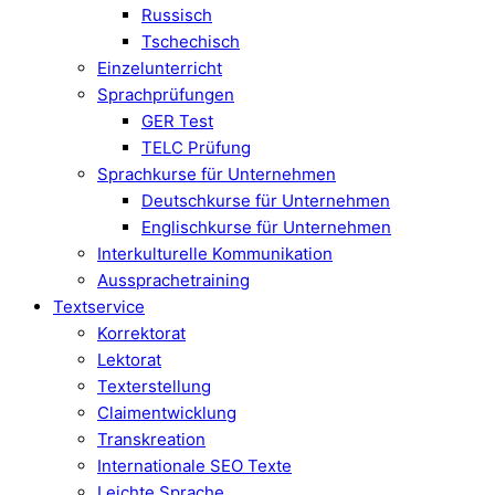
Russisch
Tschechisch
Einzelunterricht
Sprachprüfungen
GER Test
TELC Prüfung
Sprachkurse für Unternehmen
Deutschkurse für Unternehmen
Englischkurse für Unternehmen
Interkulturelle Kommunikation
Aussprachetraining
Textservice
Korrektorat
Lektorat
Texterstellung
Claimentwicklung
Transkreation
Internationale SEO Texte
Leichte Sprache