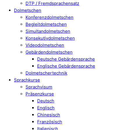
DTP / Fremdsprachensatz
Dolmetschen
Konferenzdolmetschen
Begleitdolmetschen
Simultandolmetschen
Konsekutivdolmetschen
Videodolmetschen
Gebärdendolmetschen
Deutsche Gebärdensprache
Englische Gebärdensprache
Dolmetschertechnik
Sprachkurse
Sprachvisum
Präsenzkurse
Deutsch
Englisch
Chinesisch
Französisch
Italienisch